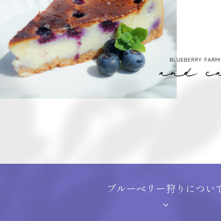
ブルーベリー狩り
につい