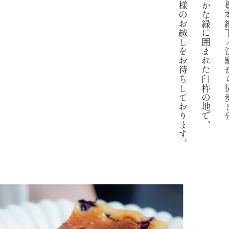
皆様のお越しをお待ちしております。
豊かな緑に囲まれた臼杵の地で、
日豊本線下ノ江