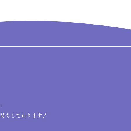
す。
お待ちしております！
。