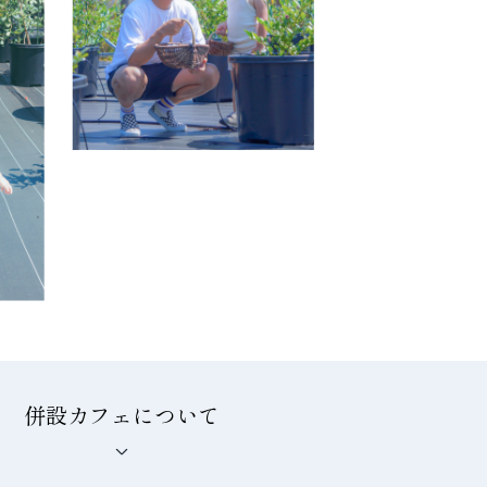
併設カフェに
ついて