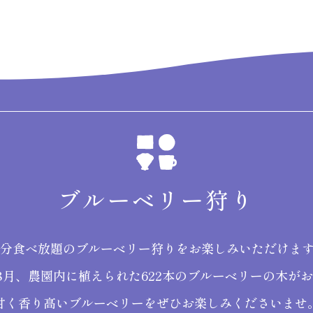
ブルーベリー狩り
0分食べ放題のブルーベリー狩りをお楽しみいただけま
8月、農園内に植えられた622本のブルーベリーの木が
甘く香り高いブルーベリーをぜひお楽しみくださいませ