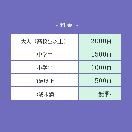
〜 料 金 〜
2000
大人（高校生以上）
円
1500
中学生
円
1000
小学生
円
500
3歳以上
円
無料
3歳未満