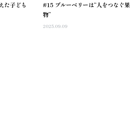
見えた子ども
#15 ブルーベリーは“人をつなぐ果
物”
2025.09.09