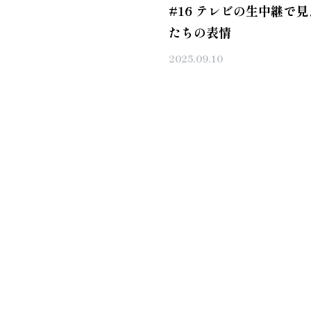
#16 テレビの生中継で
たちの表情
2025.09.10